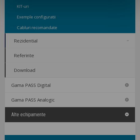
KIT-uri
Exemple configuratii
Cabluri recomandate
Rezidential
Referinte
Download
Gama PASS Digital
Gama PASS Analogic
Alte echipamente