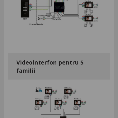
Videointerfon pentru 5
familii