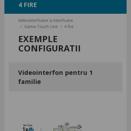
4 FIRE
Videointerfoane si interfoane
Gama Touch Line
4 fire
EXEMPLE
CONFIGURATII
Videointerfon pentru 1
familie