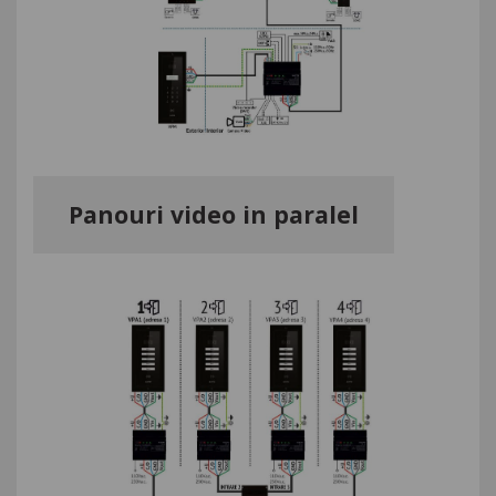
Panouri video in paralel