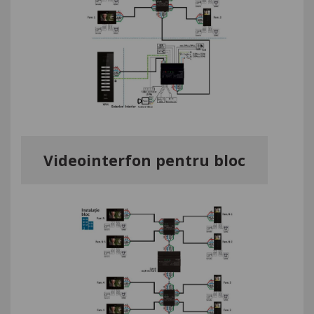
Videointerfon pentru bloc